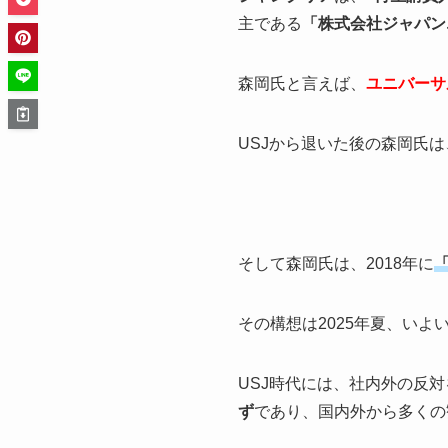
主である
「株式会社ジャパン
森岡氏と言えば、
ユニバーサ
USJから退いた後の森岡氏は
そして森岡氏は、2018年に
その構想は2025年夏、い
USJ時代には、社内外の反
ず
であり、国内外から多くの