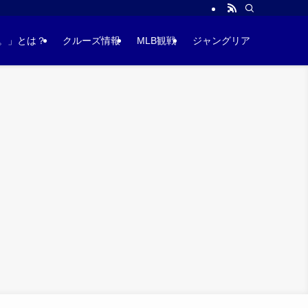
。」とは？
クルーズ情報
MLB観戦
ジャングリア