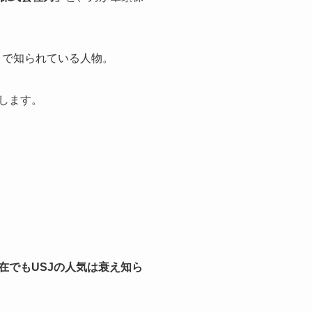
とで知られている人物。
します。
在でもUSJの人気は衰え知ら