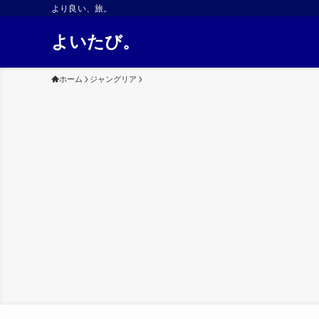
より良い、旅。
よいたび。
ホーム
ジャングリア