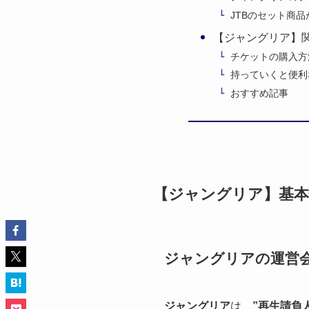
JTBのセット商
【ジャングリア】
チケットの購入方
持っていくと便利
おすすめ記事
【ジャングリア】基本
ジャングリアの運営
ジャングリア
は、
”再生請負