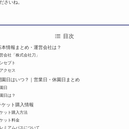
ださいね。
目次
基本情報まとめ・運営会社は？
営会社「株式会社刀」
ンセプト
アクセス
開園日はいつ？｜営業日・休園日まとめ
園日
園日は？
チケット購入情報
ケット購入方法
ケット料金
レミアムパスについて