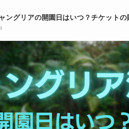
】ジャングリアの開園日はいつ？チケットの
日