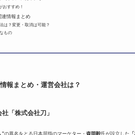
品がおすすめ！
関連情報まとめ
法は？変更・取消は可能？
なもの
情報まとめ・運営会社は？
会社「株式会社刀」
人”
の異名をとる日本屈指のマーケター・
森岡毅
氏が設立した
「