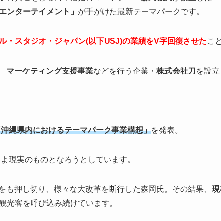
エンターテイメント」
が手がけた最新テーマパークです。
ル・スタジオ・ジャパン(以下USJ)の業績をV字回復させた
こ
、
マーケティング支援事業
などを行う企業・
株式会社刀
を設立
「沖縄県内におけるテーマパーク事業構想」
を発表。
よいよ現実のものとなろうとしています。
対をも押し切り、様々な大改革を断行した森岡氏。その結果、
現
観光客を呼び込み続けています。