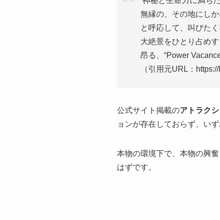
神秘と生命力に満ちた
無縁の、その地にしか
と呼応して、叫びたく
大絶景をひとり占めす
昂る、“Power Vaca
（引用元URL：https://kat
公式サイト掲載の
アトラクシ
ョンが存在しておらず、いず
本物の環境下で、本物の興奮
はずです。