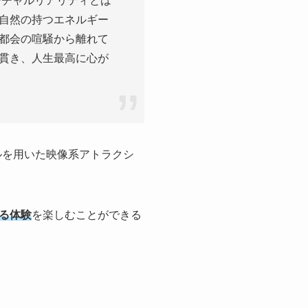
ーチャルリアリティとは
自然の持つエネルギー
都会の喧騒から離れて
貫き、人生最高に心が
ルを用いた映像系アトラクシ
る体験
を楽しむことができる