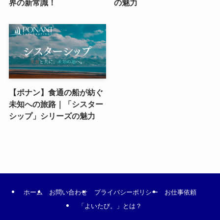
界の新常識！
の魅力
【ポナン】食通の船が紡ぐ
未知への旅路｜「シスター
シップ」シリーズの魅力
ホーム
お問い合わせ
プライバシーポリシー
お仕事依頼
「よいたび。」とは？