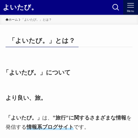
よいたび。
Menu
ホーム
「よいたび。」とは？
「よいたび。」とは？
「よいたび。」について
より良い、旅。
「よいたび。」
は、
”旅行”に関するさまざまな情報
を
発信する
情報系ブログサイト
です。