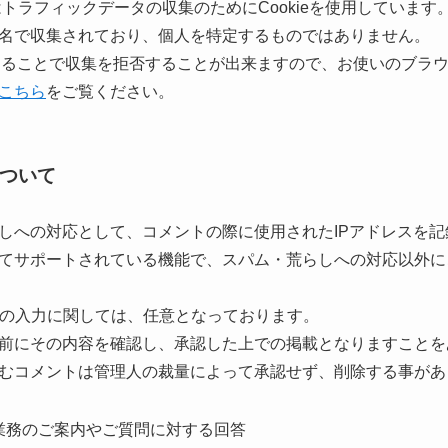
スはトラフィックデータの収集のためにCookieを使用しています
名で収集されており、個人を特定するものではありません。
効にすることで収集を拒否することが出来ますので、お使いのブラ
こちら
をご覧ください。
ついて
しへの対応として、コメントの際に使用されたIPアドレスを記
てサポートされている機能で、スパム・荒らしへの対応以外に
Lの入力に関しては、任意となっております。
前にその内容を確認し、承認した上での掲載となりますことを
むコメントは管理人の裁量によって承認せず、削除する事があ
業務のご案内やご質問に対する回答