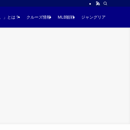
。」とは？
クルーズ情報
MLB観戦
ジャングリア