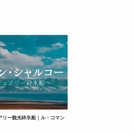
アリー観光砕氷船｜ル・コマン