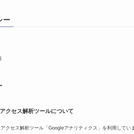
シー
日
ー
アクセス解析ツールについて
よるアクセス解析ツール「Googleアナリティクス」を利用してい