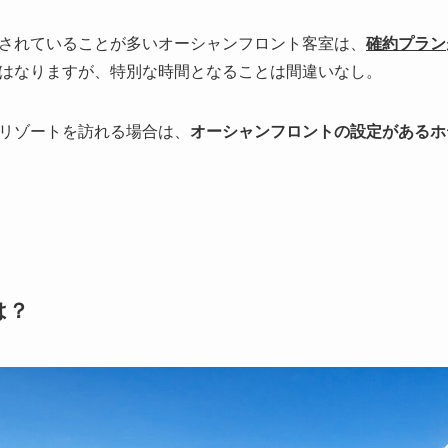
されてい
ることが多いオーシャンフロント客室は、
確約
プラン
はなりますが、特別な時間となることは間違いなし。
リゾートを訪れる場合
は、
オーシャンフロントの設定があるホ
は？