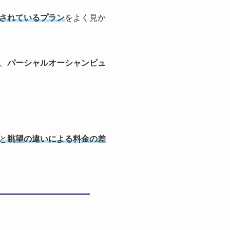
されているプラン
をよく
見か
、
パーシャルオーシャンビュ
と
眺望の違いによる料金の差