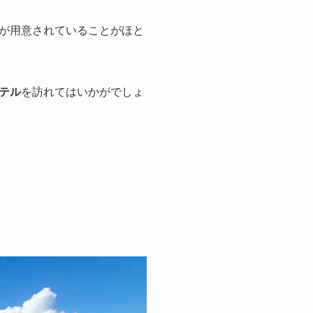
が用意されていることがほと
テル
を訪れてはい
かがでしょ