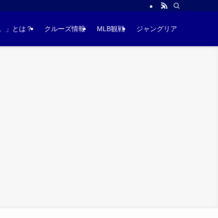
。」とは？
クルーズ情報
MLB観戦
ジャングリア