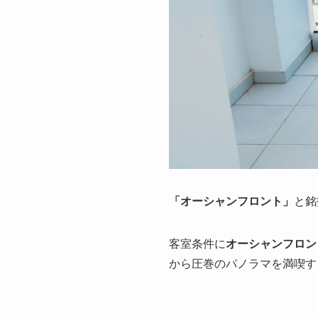
「オーシャンフロント」
と銘
客室条件に
オーシャンフロン
から圧巻
のパノラマを満喫す