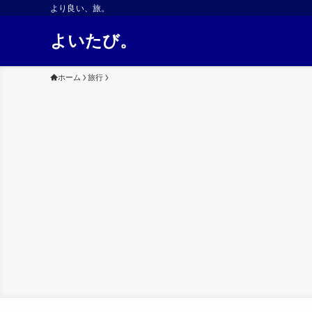
より良い、旅。
よいたび。
ホーム
旅行