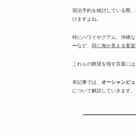
宿泊予約を検討している際、
けますよね。
特にハワイやグアム、沖縄な
ー
など、
同じ海が見える客室
これらの眺望を指す言葉には
本記事では、
オーシャンビュ
に
ついて解説していきます。