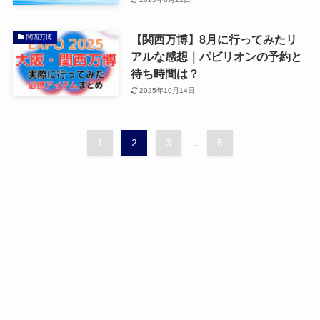
【関西万博】8月に行ってみたリ
関西万博
アルな感想｜パビリオンの予約と
待ち時間は？
2025年10月14日
1
2
3
...
5