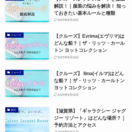
解説！｜服装の悩みを解決！ 知っ
ておきたい基本ルールと種類
2025年9月16日
【クルーズ】Evrima(エヴリマ)は
クルーズ
どんな船？｜ザ・リッツ・カール
トン ヨットコレクション
2025年9月10日
【クルーズ】 Ilma(イルマ)はどん
クルーズ
な船？｜ザ・リッツ・カールトン
ヨットコレクション
2025年9月10日
【滋賀県】「ギャラクシー ジャグ
旅行
ジー リゾート」はどんな場所？｜
予約方法とアクセス
2025年8月21日