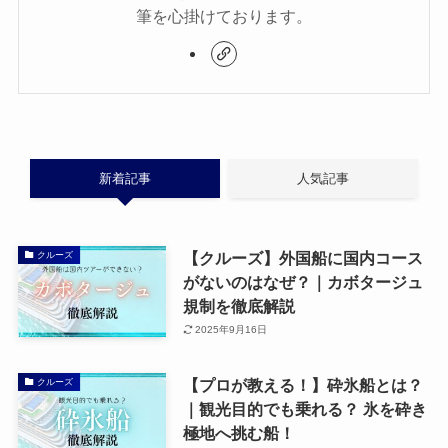
筆を心掛けております。
新着記事
人気記事
【クルーズ】外国船に国内コース
クルーズ
がないのはなぜ？｜カボタージュ
規制を徹底解説
2025年9月16日
【プロが教える！】砕氷船とは？
クルーズ
｜観光目的でも乗れる？ 氷を砕き
極地へ挑む船！