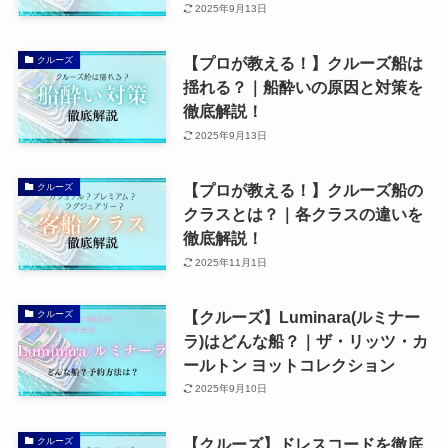
2025年9月13日
【プロが教える！】クルーズ船は
クルーズ
揺れる？｜船酔いの原因と対策を
徹底解説！
2025年9月13日
【プロが教える！】クルーズ船の
クルーズ
クラスとは？｜各クラスの違いを
徹底解説！
2025年11月1日
【クルーズ】Luminara(ルミナー
クルーズ
ラ)はどんな船？｜ザ・リッツ・カ
ールトン ヨットコレクション
2025年9月10日
【クルーズ】ドレスコードを徹底
クルーズ